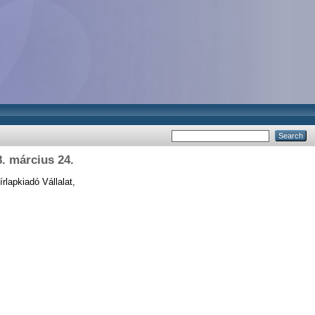
. március 24.
rlapkiadó Vállalat,