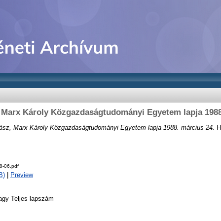
Marx Károly Közgazdaságtudományi Egyetem lapja 1988
sz, Marx Károly Közgazdaságtudományi Egyetem lapja 1988. március 24.
Hí
-06.pdf
B)
|
Preview
agy Teljes lapszám