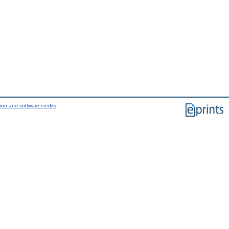
ion and software credits
.